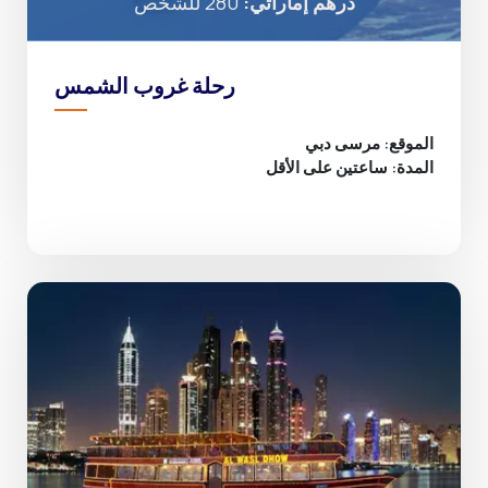
درهم إماراتي:
280 للشخص
رحلة غروب الشمس
الموقع: مرسى دبي
المدة: ساعتين على الأقل