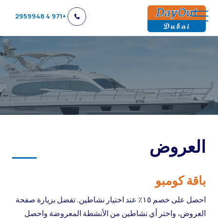
+971 4 2959948
العروض
باقة كومبو
احصل على خصم ١٥٪ عند اختيار نشاطين. تفضل بزيارة صفحة
العروض، واختر أي نشاطين من الأنشطة المعروضة واحصل