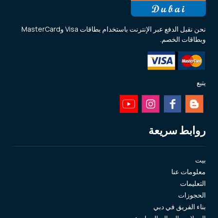
نحن نقبل الدفع عبر الإنترنت باستخدام بطاقات Visa وMasterCard
وبطاقات الخصم.
يتبع
روابط سريعة
بيت
معلومات عنا
التعليمات
الحجوزات
بناء الفريق في دبي