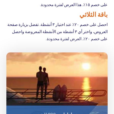
على خصم ١٥٪. هذا العرض لفترة محدودة.
باقة الثلاثي
احصل على خصم ٢٠٪ عند اختيار ٣ أنشطة. تفضل بزيارة صفحة
العروض، واختر أي ٣ أنشطة من الأنشطة المعروضة واحصل
على خصم ٢٠٪. العرض لفترة محدودة.